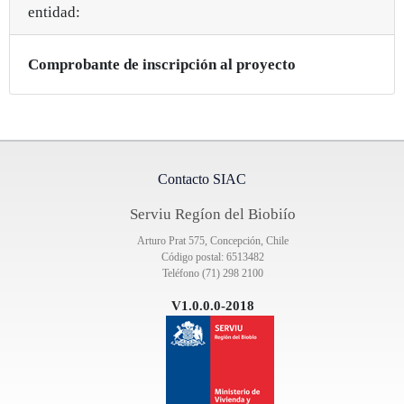
entidad:
Comprobante de inscripción al proyecto
Contacto SIAC
Serviu Regíon del Biobiío
Arturo Prat 575, Concepción, Chile
Código postal: 6513482
Teléfono (71) 298 2100
V1.0.0.0-2018