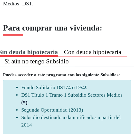
Medios, DS1.
Para comprar una vivienda:
Sin deuda hipotecaria
Con deuda hipotecaria
Si aún no tengo Subsidio
Puedes acceder a este programa con los siguiente Subsidios:
Fondo Solidario DS174 o DS49
DS1 Título 1 Tramo 1 Subsidio Sectores Medios
(*)
Segunda Oportunidad (2013)
Subsidio destinado a daminificados a partir del
2014